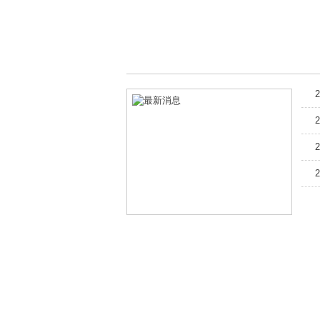
2
2
2
2