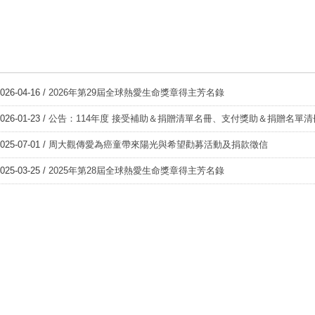
026-04-16 /
2026年第29屆全球熱愛生命獎章得主芳名錄
026-01-23 /
公告：114年度 接受補助＆捐贈清單名冊、支付獎助＆捐贈名單清
025-07-01 /
周大觀傳愛為癌童帶來陽光與希望勸募活動及捐款徵信
025-03-25 /
2025年第28屆全球熱愛生命獎章得主芳名錄