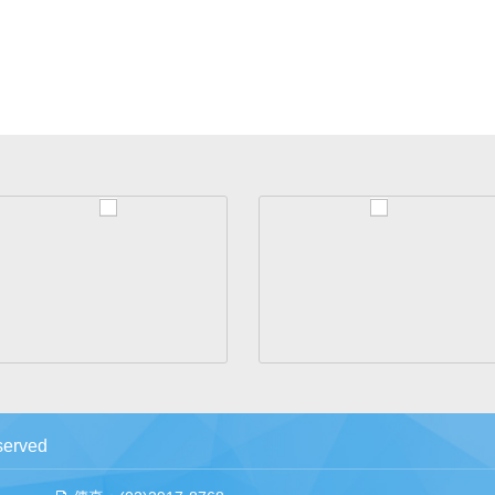
erved