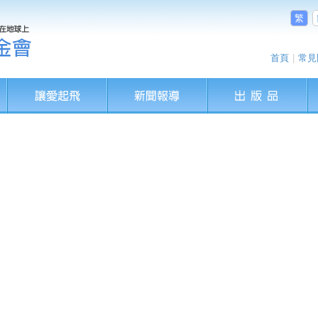
繁
首頁
|
常見