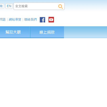
簡
EN
問題
|
網站導覽
|
聯絡我們