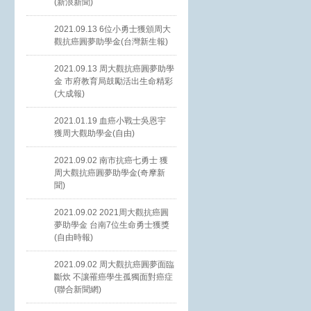
(新浪新聞)
2021.09.13 6位小勇士獲頒周大
觀抗癌圓夢助學金(台灣新生報)
2021.09.13 周大觀抗癌圓夢助學
金 市府教育局鼓勵活出生命精彩
(大成報)
2021.01.19 血癌小戰士吳恩宇
獲周大觀助學金(自由)
2021.09.02 南市抗癌七勇士 獲
周大觀抗癌圓夢助學金(奇摩新
聞)
2021.09.02 2021周大觀抗癌圓
夢助學金 台南7位生命勇士獲獎
(自由時報)
2021.09.02 周大觀抗癌圓夢面臨
斷炊 不讓罹癌學生孤獨面對癌症
(聯合新聞網)