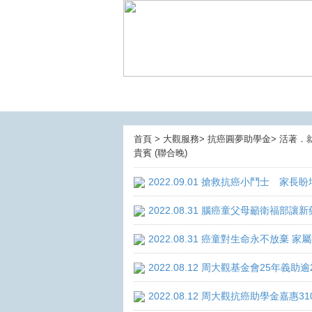
首頁 > 大觀服務> 抗癌圓夢助學金> 活著．就
貴賓 (聯合晚)
2022.09.01 搶救抗癌小鬥士 家長
2022.08.31 腦癌童父母籲衛福部
2022.08.31 癌童對生命永不放棄
2022.08.12 周大觀基金會25年
2022.08.12 周大觀抗癌助學金嘉惠3