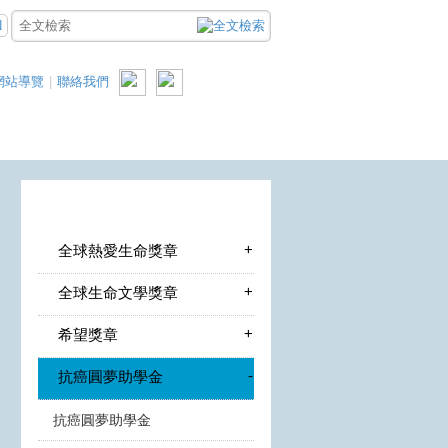
N
網站導覽
|
聯絡我們
+
全球熱愛生命獎章
+
全球生命文學獎章
+
希望獎章
-
抗癌圓夢助學金
抗癌圓夢助學金