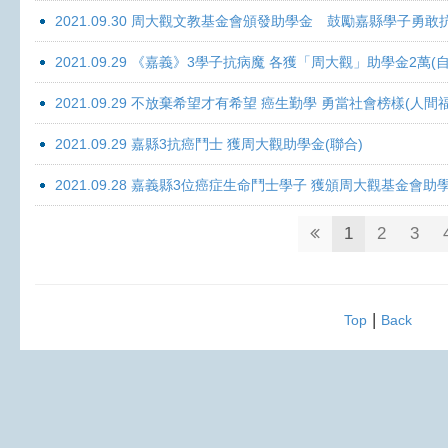
2021.09.30 周大觀文教基金會頒發助學金 鼓勵嘉縣學子勇敢抗癌 
2021.09.29 《嘉義》3學子抗病魔 各獲「周大觀」助學金2萬(自
2021.09.29 不放棄希望才有希望 癌生勤學 勇當社會榜樣(人間
2021.09.29 嘉縣3抗癌鬥士 獲周大觀助學金(聯合)
2021.09.28 嘉義縣3位癌症生命鬥士學子 獲頒周大觀基金會助
1
2
3
|
Top
Back