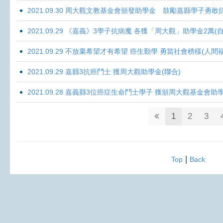
2021.09.30 周大觀文教基金會頒發助學金 鼓勵嘉縣學子勇敢抗癌 
2021.09.29 《嘉義》3學子抗病魔 各獲「周大觀」助學金2萬(自
2021.09.29 不放棄希望才有希望 癌生勤學 勇當社會榜樣(人間
2021.09.29 嘉縣3抗癌鬥士 獲周大觀助學金(聯合)
2021.09.28 嘉義縣3位癌症生命鬥士學子 獲頒周大觀基金會助
1
2
3
|
Top
Back