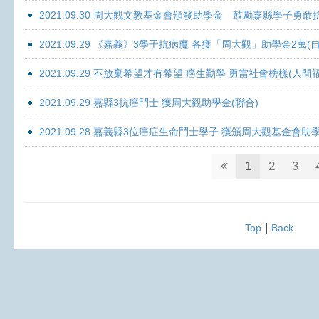
2021.09.30 周大觀文教基金會頒發助學金 鼓勵嘉縣學子勇敢抗癌 
2021.09.29 《嘉義》3學子抗病魔 各獲「周大觀」助學金2萬(自
2021.09.29 不放棄希望才有希望 癌生勤學 勇當社會榜樣(人間
2021.09.29 嘉縣3抗癌鬥士 獲周大觀助學金(聯合)
2021.09.28 嘉義縣3位癌症生命鬥士學子 獲頒周大觀基金會助
1
2
3
|
Top
Back