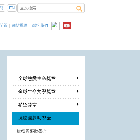
簡
EN
問題
|
網站導覽
|
聯絡我們
+
全球熱愛生命獎章
+
全球生命文學獎章
+
希望獎章
-
抗癌圓夢助學金
抗癌圓夢助學金