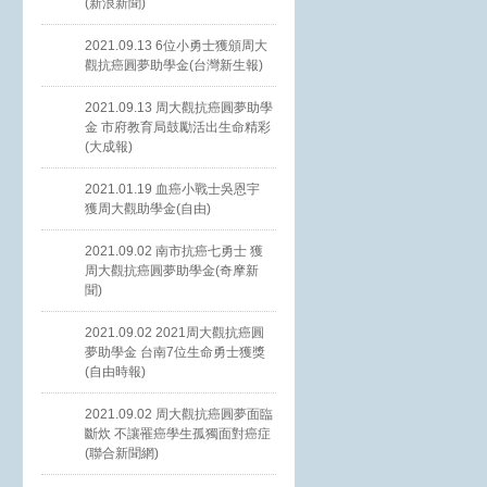
(新浪新聞)
2021.09.13 6位小勇士獲頒周大
觀抗癌圓夢助學金(台灣新生報)
2021.09.13 周大觀抗癌圓夢助學
金 市府教育局鼓勵活出生命精彩
(大成報)
2021.01.19 血癌小戰士吳恩宇
獲周大觀助學金(自由)
2021.09.02 南市抗癌七勇士 獲
周大觀抗癌圓夢助學金(奇摩新
聞)
2021.09.02 2021周大觀抗癌圓
夢助學金 台南7位生命勇士獲獎
(自由時報)
2021.09.02 周大觀抗癌圓夢面臨
斷炊 不讓罹癌學生孤獨面對癌症
(聯合新聞網)