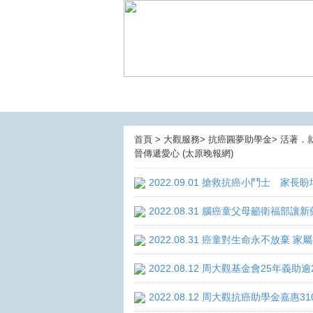
首頁 > 大觀服務> 抗癌圓夢助學金> 活著．
晉傳遞愛心 (太原晚報網)
2022.09.01 搶救抗癌小鬥士 家長
2022.08.31 腦癌童父母籲衛福部
2022.08.31 癌童對生命永不放棄
2022.08.12 周大觀基金會25年
2022.08.12 周大觀抗癌助學金嘉惠3