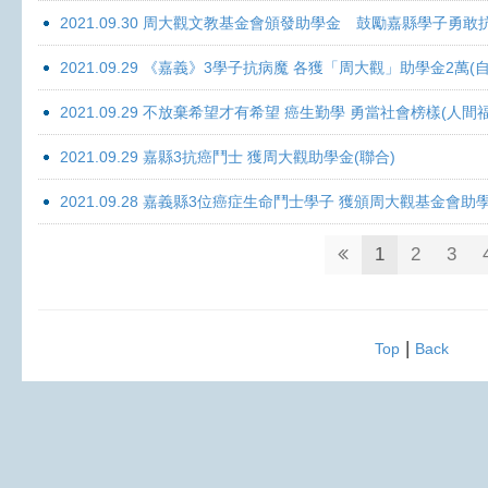
2021.09.30 周大觀文教基金會頒發助學金 鼓勵嘉縣學子勇敢抗癌 
2021.09.29 《嘉義》3學子抗病魔 各獲「周大觀」助學金2萬(自
2021.09.29 不放棄希望才有希望 癌生勤學 勇當社會榜樣(人間
2021.09.29 嘉縣3抗癌鬥士 獲周大觀助學金(聯合)
2021.09.28 嘉義縣3位癌症生命鬥士學子 獲頒周大觀基金會助
1
2
3
|
Top
Back