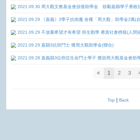
2021.09.30 周大觀文教基金會頒發助學金 鼓勵嘉縣學子勇敢抗癌 
2021.09.29 《嘉義》3學子抗病魔 各獲「周大觀」助學金2萬(
2021.09.29 不放棄希望才有希望 癌生勤學 勇當社會榜樣(人間
2021.09.29 嘉縣3抗癌鬥士 獲周大觀助學金(聯合)
2021.09.28 嘉義縣3位癌症生命鬥士學子 獲頒周大觀基金會助
1
2
3
|
Top
Back