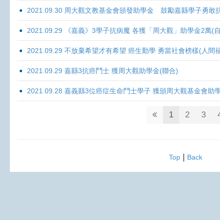
2021.09.30 周大觀文教基金會頒發助學金 鼓勵嘉縣學子勇敢抗癌 
2021.09.29 《嘉義》3學子抗病魔 各獲「周大觀」助學金2萬(自
2021.09.29 不放棄希望才有希望 癌生勤學 勇當社會榜樣(人間
2021.09.29 嘉縣3抗癌鬥士 獲周大觀助學金(聯合)
2021.09.28 嘉義縣3位癌症生命鬥士學子 獲頒周大觀基金會助
1
2
3
|
Top
Back