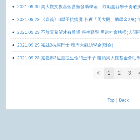
2021.09.30 周大觀文教基金會頒發助學金 鼓勵嘉縣學子勇敢抗癌 
2021.09.29 《嘉義》3學子抗病魔 各獲「周大觀」助學金2萬(自
2021.09.29 不放棄希望才有希望 癌生勤學 勇當社會榜樣(人間
2021.09.29 嘉縣3抗癌鬥士 獲周大觀助學金(聯合)
2021.09.28 嘉義縣3位癌症生命鬥士學子 獲頒周大觀基金會助
1
2
3
|
Top
Back