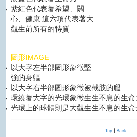
紫紅色代表著希望、關
心、健康 這六項代表著大
觀生前所有的特質
圖形IMAGE
以大字左半部圖形象徵堅
強的身軀
以大字右半部圖形象徵被截肢的腿
環繞著大字的光環象徵生生不息的生命
光環上的球體則是大觀生生不息的生命
|
Top
Back