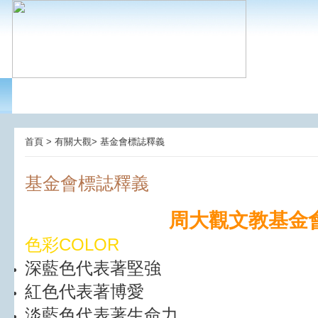
首頁 > 有關大觀> 基金會標誌釋義
基金會標誌釋義
周大觀文教基金
色彩COLOR
深藍色代表著堅強
紅色代表著博愛
淡藍色代表著生命力