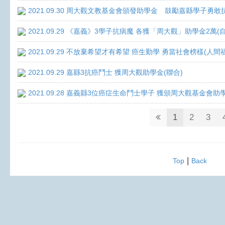
2021.09.30 周大觀文教基金會頒發助學金 鼓勵嘉縣學子勇敢抗癌 
2021.09.29 《嘉義》3學子抗病魔 各獲「周大觀」助學金2萬(
2021.09.29 不放棄希望才有希望 癌生勤學 勇當社會榜樣(人間
2021.09.29 嘉縣3抗癌鬥士 獲周大觀助學金(聯合)
2021.09.28 嘉義縣3位癌症生命鬥士學子 獲頒周大觀基金會助
1
2
3
|
Top
Back