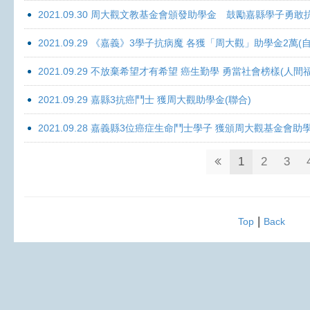
2021.09.30 周大觀文教基金會頒發助學金 鼓勵嘉縣學子勇敢抗癌 
2021.09.29 《嘉義》3學子抗病魔 各獲「周大觀」助學金2萬(自
2021.09.29 不放棄希望才有希望 癌生勤學 勇當社會榜樣(人間
2021.09.29 嘉縣3抗癌鬥士 獲周大觀助學金(聯合)
2021.09.28 嘉義縣3位癌症生命鬥士學子 獲頒周大觀基金會助
1
2
3
|
Top
Back