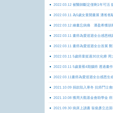
2022.03.12 被醫師斷定僅剩1年可
2022.03.11 為5歲女童開畫展 潘
2022.03.12 繪畫忘病痛 潘盈希獲
2022.03.11 畫癌為愛巡迴全台感
2022.03.11 畫癌為愛巡迴全台首
2022.03.11 5歲癌童挺過30次化
2022.03.11 5歲童罹4期腦癌 透過
2022.03.11畫癌為愛巡迴全台感
2021.10.09 捐款陷入寒冬 抗癌鬥士
2021.10.08 獲周大觀基金會助學
2021.09.30 病床上讀書 翁俊彥立志