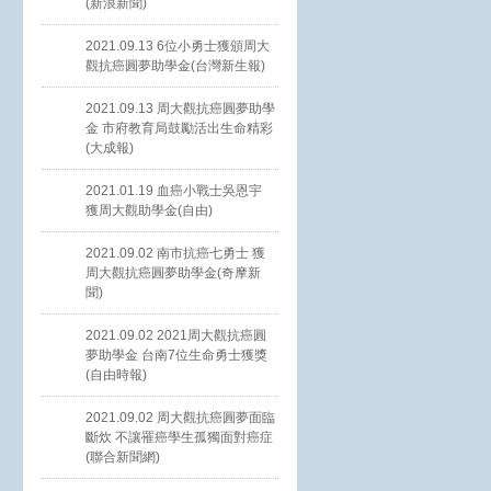
(新浪新聞)
2021.09.13 6位小勇士獲頒周大
觀抗癌圓夢助學金(台灣新生報)
2021.09.13 周大觀抗癌圓夢助學
金 市府教育局鼓勵活出生命精彩
(大成報)
2021.01.19 血癌小戰士吳恩宇
獲周大觀助學金(自由)
2021.09.02 南市抗癌七勇士 獲
周大觀抗癌圓夢助學金(奇摩新
聞)
2021.09.02 2021周大觀抗癌圓
夢助學金 台南7位生命勇士獲獎
(自由時報)
2021.09.02 周大觀抗癌圓夢面臨
斷炊 不讓罹癌學生孤獨面對癌症
(聯合新聞網)