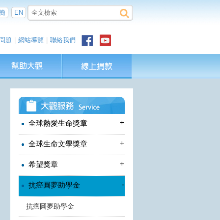
簡
EN
問題
|
網站導覽
|
聯絡我們
+
全球熱愛生命獎章
+
全球生命文學獎章
+
希望獎章
-
抗癌圓夢助學金
抗癌圓夢助學金