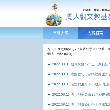
首頁 > 大觀服務> 抗癌圓夢助學金> 活著．
彈唱中南部 (聯合)
2022.09.01 搶救抗癌小鬥士 家長
2022.08.31 腦癌童父母籲衛福部
2022.08.31 癌童對生命永不放棄
2022.08.12 周大觀基金會25年
2022.08.12 周大觀抗癌助學金嘉惠31