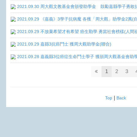
2021.09.30 周大觀文教基金會頒發助學金 鼓勵嘉縣學子勇敢抗癌 
2021.09.29 《嘉義》3學子抗病魔 各獲「周大觀」助學金2萬(
2021.09.29 不放棄希望才有希望 癌生勤學 勇當社會榜樣(人間
2021.09.29 嘉縣3抗癌鬥士 獲周大觀助學金(聯合)
2021.09.28 嘉義縣3位癌症生命鬥士學子 獲頒周大觀基金會助
1
2
3
|
Top
Back