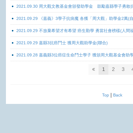
2021.09.30 周大觀文教基金會頒發助學金 鼓勵嘉縣學子勇敢抗癌 
2021.09.29 《嘉義》3學子抗病魔 各獲「周大觀」助學金2萬(自
2021.09.29 不放棄希望才有希望 癌生勤學 勇當社會榜樣(人間
2021.09.29 嘉縣3抗癌鬥士 獲周大觀助學金(聯合)
2021.09.28 嘉義縣3位癌症生命鬥士學子 獲頒周大觀基金會助
1
2
3
|
Top
Back