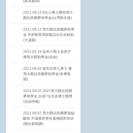
(新浪新聞)
2021.09.13 6位小勇士獲頒周大
觀抗癌圓夢助學金(台灣新生報)
2021.09.13 周大觀抗癌圓夢助學
金 市府教育局鼓勵活出生命精彩
(大成報)
2021.01.19 血癌小戰士吳恩宇
獲周大觀助學金(自由)
2021.09.02 南市抗癌七勇士 獲
周大觀抗癌圓夢助學金(奇摩新
聞)
2021.09.02 2021周大觀抗癌圓
夢助學金 台南7位生命勇士獲獎
(自由時報)
2021.09.02 周大觀抗癌圓夢面臨
斷炊 不讓罹癌學生孤獨面對癌症
(聯合新聞網)