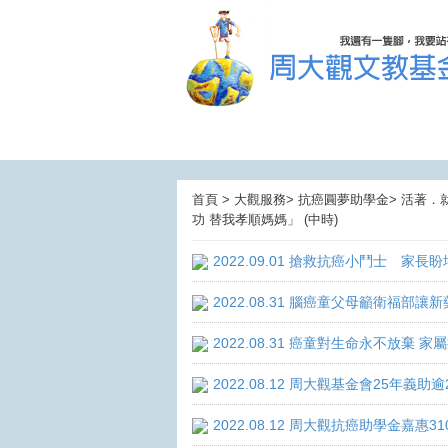
首頁 > 大觀服務> 抗癌圓夢助學金> 活著．
功 替我孝順媽媽」 (中時)
2022.09.01 搶救抗癌小鬥士 家長
2022.08.31 腦癌童父母籲衛福部
2022.08.31 癌童對生命永不放棄
2022.08.12 周大觀基金會25年
2022.08.12 周大觀抗癌助學金嘉惠3