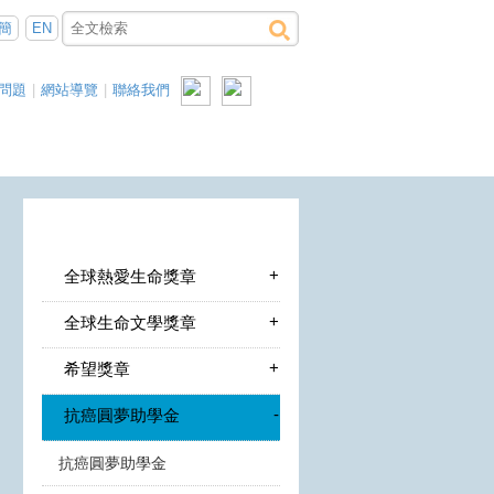
簡
EN
問題
|
網站導覽
|
聯絡我們
+
全球熱愛生命獎章
+
全球生命文學獎章
+
希望獎章
-
抗癌圓夢助學金
抗癌圓夢助學金