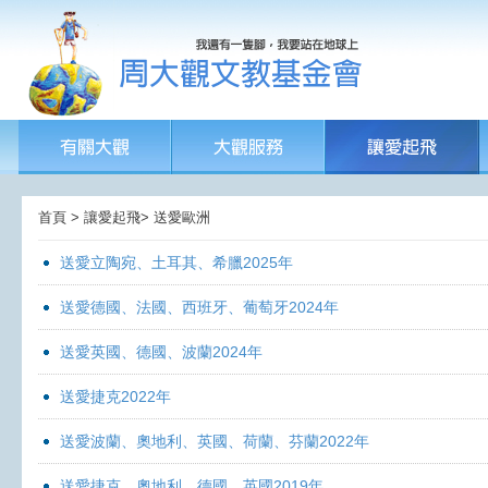
首頁 > 讓愛起飛> 送愛歐洲
送愛立陶宛、土耳其、希臘2025年
送愛德國、法國、西班牙、葡萄牙2024年
送愛英國、德國、波蘭2024年
送愛捷克2022年
送愛波蘭、奧地利、英國、荷蘭、芬蘭2022年
送愛捷克、奧地利、德國、英國2019年