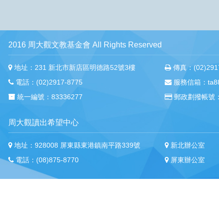
2016 周大觀文教基金會 All Rights Reserved
地址：231 新北市新店區明德路52號3樓
傳真：(02)2917
電話：(02)2917-8775
服務信箱：ta88m
統一編號：83336277
郵政劃撥帳號：
周大觀讀出希望中心
地址：928008 屏東縣東港鎮南平路339號
新北辦公室
電話：(08)875-8770
屏東辦公室