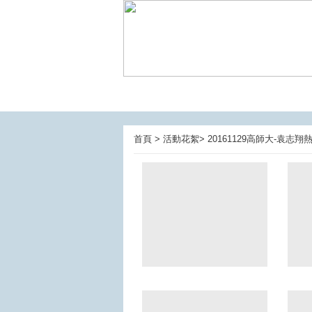
首頁 > 活動花絮> 20161129高師大-袁志