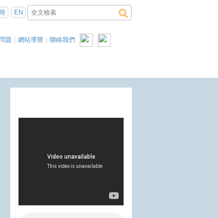
簡
EN
問題
|
網站導覽
|
聯絡我們