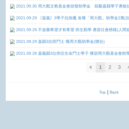
2021.09.30 周大觀文教基金會頒發助學金 鼓勵嘉縣學子勇敢抗癌 
2021.09.29 《嘉義》3學子抗病魔 各獲「周大觀」助學金2萬(
2021.09.29 不放棄希望才有希望 癌生勤學 勇當社會榜樣(人間
2021.09.29 嘉縣3抗癌鬥士 獲周大觀助學金(聯合)
2021.09.28 嘉義縣3位癌症生命鬥士學子 獲頒周大觀基金會助
1
2
3
|
Top
Back