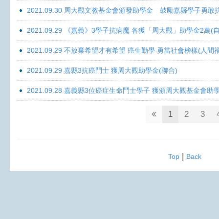
2021.09.30 周大觀文教基金會頒發助學金 鼓勵嘉縣學子勇敢抗癌 
2021.09.29 《嘉義》3學子抗病魔 各獲「周大觀」助學金2萬(自
2021.09.29 不放棄希望才有希望 癌生勤學 勇當社會榜樣(人間
2021.09.29 嘉縣3抗癌鬥士 獲周大觀助學金(聯合)
2021.09.28 嘉義縣3位癌症生命鬥士學子 獲頒周大觀基金會助
1
2
3
|
Top
Back