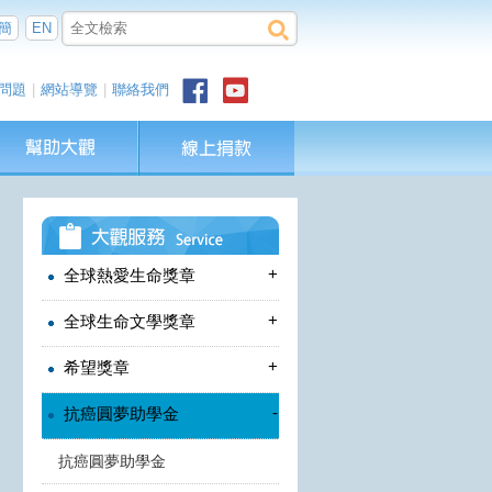
簡
EN
問題
|
網站導覽
|
聯絡我們
+
全球熱愛生命獎章
+
全球生命文學獎章
+
希望獎章
-
抗癌圓夢助學金
抗癌圓夢助學金