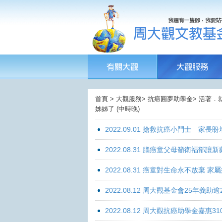
首頁 > 大觀服務> 抗癌圓夢助學金> 活著．
姊姊了 (中時晚)
2022.09.01 搶救抗癌小鬥士 家長
2022.08.31 腦癌童父母籲衛福部
2022.08.31 癌童對生命永不放棄
2022.08.12 周大觀基金會25年
2022.08.12 周大觀抗癌助學金嘉惠31