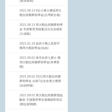
(新浪新聞)
2021.09.13 6位小勇士獲頒周大
觀抗癌圓夢助學金(台灣新生報)
2021.09.13 周大觀抗癌圓夢助學
金 市府教育局鼓勵活出生命精彩
(大成報)
2021.01.19 血癌小戰士吳恩宇
獲周大觀助學金(自由)
2021.09.02 南市抗癌七勇士 獲
周大觀抗癌圓夢助學金(奇摩新
聞)
2021.09.02 2021周大觀抗癌圓
夢助學金 台南7位生命勇士獲獎
(自由時報)
2021.09.02 周大觀抗癌圓夢面臨
斷炊 不讓罹癌學生孤獨面對癌症
(聯合新聞網)