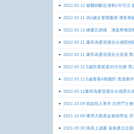
2022.03.12 被醫師斷定僅剩1年可
2022.03.11 為5歲女童開畫展 潘
2022.03.12 繪畫忘病痛 潘盈希獲
2022.03.11 畫癌為愛巡迴全台感
2022.03.11 畫癌為愛巡迴全台首
2022.03.11 5歲癌童挺過30次化
2022.03.11 5歲童罹4期腦癌 透過
2022.03.11畫癌為愛巡迴全台感
2021.10.09 捐款陷入寒冬 抗癌鬥士
2021.10.08 獲周大觀基金會助學
2021.09.30 病床上讀書 翁俊彥立志