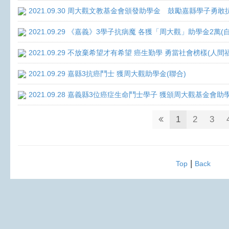
2021.09.30 周大觀文教基金會頒發助學金 鼓勵嘉縣學子勇敢抗癌 
2021.09.29 《嘉義》3學子抗病魔 各獲「周大觀」助學金2萬(
2021.09.29 不放棄希望才有希望 癌生勤學 勇當社會榜樣(人間
2021.09.29 嘉縣3抗癌鬥士 獲周大觀助學金(聯合)
2021.09.28 嘉義縣3位癌症生命鬥士學子 獲頒周大觀基金會助
1
2
3
|
Top
Back