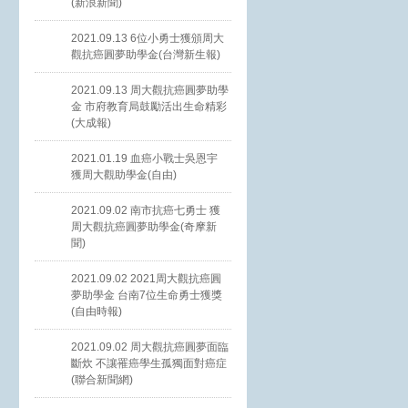
(新浪新聞)
2021.09.13 6位小勇士獲頒周大
觀抗癌圓夢助學金(台灣新生報)
2021.09.13 周大觀抗癌圓夢助學
金 市府教育局鼓勵活出生命精彩
(大成報)
2021.01.19 血癌小戰士吳恩宇
獲周大觀助學金(自由)
2021.09.02 南市抗癌七勇士 獲
周大觀抗癌圓夢助學金(奇摩新
聞)
2021.09.02 2021周大觀抗癌圓
夢助學金 台南7位生命勇士獲獎
(自由時報)
2021.09.02 周大觀抗癌圓夢面臨
斷炊 不讓罹癌學生孤獨面對癌症
(聯合新聞網)