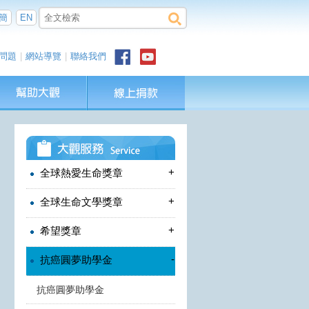
簡
EN
問題
|
網站導覽
|
聯絡我們
+
全球熱愛生命獎章
+
全球生命文學獎章
+
希望獎章
-
抗癌圓夢助學金
抗癌圓夢助學金