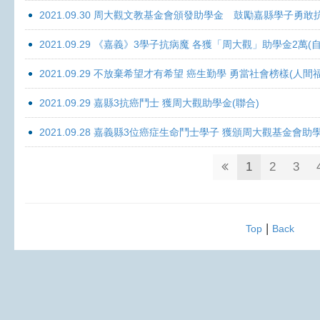
2021.09.30 周大觀文教基金會頒發助學金 鼓勵嘉縣學子勇敢抗癌 
2021.09.29 《嘉義》3學子抗病魔 各獲「周大觀」助學金2萬(自
2021.09.29 不放棄希望才有希望 癌生勤學 勇當社會榜樣(人間
2021.09.29 嘉縣3抗癌鬥士 獲周大觀助學金(聯合)
2021.09.28 嘉義縣3位癌症生命鬥士學子 獲頒周大觀基金會助
1
2
3
|
Top
Back