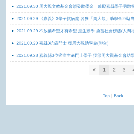
2021.09.30 周大觀文教基金會頒發助學金 鼓勵嘉縣學子勇敢抗癌 
2021.09.29 《嘉義》3學子抗病魔 各獲「周大觀」助學金2萬(自
2021.09.29 不放棄希望才有希望 癌生勤學 勇當社會榜樣(人間
2021.09.29 嘉縣3抗癌鬥士 獲周大觀助學金(聯合)
2021.09.28 嘉義縣3位癌症生命鬥士學子 獲頒周大觀基金會助
1
2
3
|
Top
Back