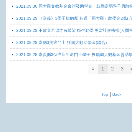
2021.09.30 周大觀文教基金會頒發助學金 鼓勵嘉縣學子勇敢抗癌 
2021.09.29 《嘉義》3學子抗病魔 各獲「周大觀」助學金2萬(自
2021.09.29 不放棄希望才有希望 癌生勤學 勇當社會榜樣(人間
2021.09.29 嘉縣3抗癌鬥士 獲周大觀助學金(聯合)
2021.09.28 嘉義縣3位癌症生命鬥士學子 獲頒周大觀基金會助
1
2
3
|
Top
Back