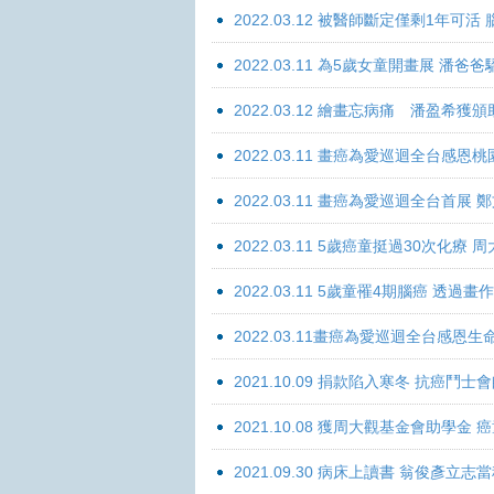
2022.03.12 被醫師斷定僅剩1年可
2022.03.11 為5歲女童開畫展 潘
2022.03.12 繪畫忘病痛 潘盈希獲
2022.03.11 畫癌為愛巡迴全台感
2022.03.11 畫癌為愛巡迴全台首
2022.03.11 5歲癌童挺過30次化
2022.03.11 5歲童罹4期腦癌 透過
2022.03.11畫癌為愛巡迴全台感
2021.10.09 捐款陷入寒冬 抗癌鬥士
2021.10.08 獲周大觀基金會助學
2021.09.30 病床上讀書 翁俊彥立志