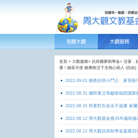
首頁 > 大觀服務> 抗癌圓夢助學金> 活著．
通！姊當天使 她勇敢活下去熱心助人 (自由)
2022.09.01 搶救抗癌小鬥士 家長
2022.08.31 腦癌童父母籲衛福部
2022.08.31 癌童對生命永不放棄
2022.08.12 周大觀基金會25年
2022.08.12 周大觀抗癌助學金嘉惠31