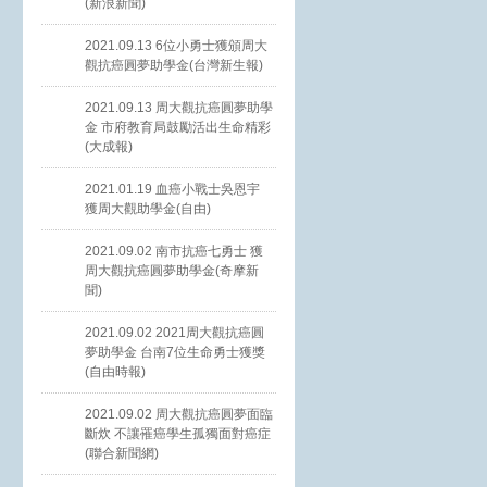
(新浪新聞)
2021.09.13 6位小勇士獲頒周大
觀抗癌圓夢助學金(台灣新生報)
2021.09.13 周大觀抗癌圓夢助學
金 市府教育局鼓勵活出生命精彩
(大成報)
2021.01.19 血癌小戰士吳恩宇
獲周大觀助學金(自由)
2021.09.02 南市抗癌七勇士 獲
周大觀抗癌圓夢助學金(奇摩新
聞)
2021.09.02 2021周大觀抗癌圓
夢助學金 台南7位生命勇士獲獎
(自由時報)
2021.09.02 周大觀抗癌圓夢面臨
斷炊 不讓罹癌學生孤獨面對癌症
(聯合新聞網)