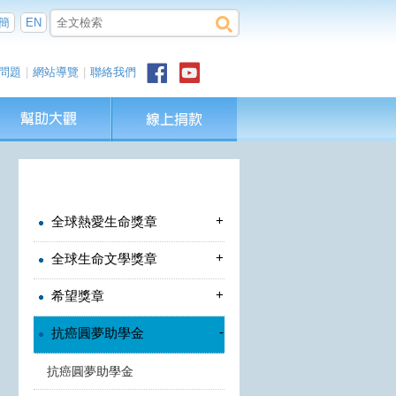
簡
EN
問題
|
網站導覽
|
聯絡我們
+
全球熱愛生命獎章
+
全球生命文學獎章
+
希望獎章
-
抗癌圓夢助學金
抗癌圓夢助學金