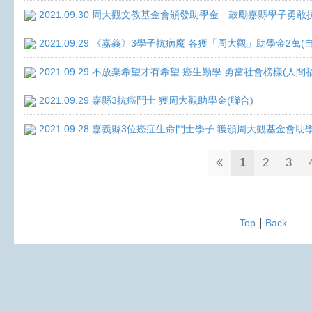
2021.09.30 周大觀文教基金會頒發助學金 鼓勵嘉縣學子勇敢抗癌 
2021.09.29 《嘉義》3學子抗病魔 各獲「周大觀」助學金2萬(
2021.09.29 不放棄希望才有希望 癌生勤學 勇當社會榜樣(人間
2021.09.29 嘉縣3抗癌鬥士 獲周大觀助學金(聯合)
2021.09.28 嘉義縣3位癌症生命鬥士學子 獲頒周大觀基金會助
1
2
3
|
Top
Back