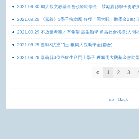
2021.09.30 周大觀文教基金會頒發助學金 鼓勵嘉縣學子勇敢抗癌 
2021.09.29 《嘉義》3學子抗病魔 各獲「周大觀」助學金2萬(自
2021.09.29 不放棄希望才有希望 癌生勤學 勇當社會榜樣(人間
2021.09.29 嘉縣3抗癌鬥士 獲周大觀助學金(聯合)
2021.09.28 嘉義縣3位癌症生命鬥士學子 獲頒周大觀基金會助
1
2
3
|
Top
Back