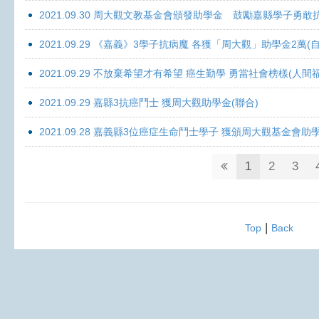
2021.09.30 周大觀文教基金會頒發助學金 鼓勵嘉縣學子勇敢抗癌 
2021.09.29 《嘉義》3學子抗病魔 各獲「周大觀」助學金2萬(自
2021.09.29 不放棄希望才有希望 癌生勤學 勇當社會榜樣(人間
2021.09.29 嘉縣3抗癌鬥士 獲周大觀助學金(聯合)
2021.09.28 嘉義縣3位癌症生命鬥士學子 獲頒周大觀基金會助
1
2
3
|
Top
Back