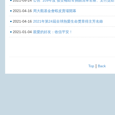
2021-05-24
公告: 109年度 接受補助＆捐贈清單名冊、支付獎
2021-04-16
周大觀基金會蝦皮賣場開幕
2021-04-16
2021年第24屆全球熱愛生命獎章得主芳名錄
2021-01-04
親愛的好友：收信平安！
|
Top
Back