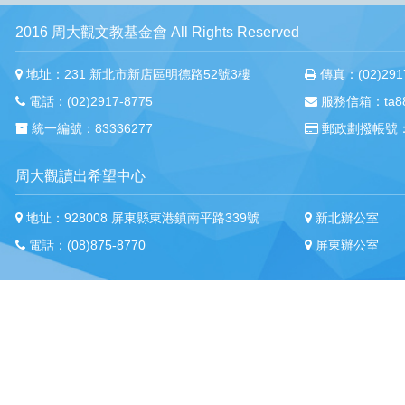
2016 周大觀文教基金會 All Rights Reserved
地址：231 新北市新店區明德路52號3樓
傳真：(02)2917
電話：(02)2917-8775
服務信箱：ta88m
統一編號：83336277
郵政劃撥帳號：
周大觀讀出希望中心
地址：928008 屏東縣東港鎮南平路339號
新北辦公室
電話：(08)875-8770
屏東辦公室