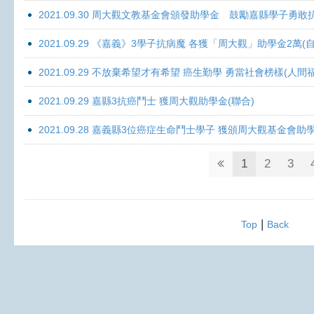
2021.09.30 周大觀文教基金會頒發助學金 鼓勵嘉縣學子勇敢抗癌 
2021.09.29 《嘉義》3學子抗病魔 各獲「周大觀」助學金2萬(自
2021.09.29 不放棄希望才有希望 癌生勤學 勇當社會榜樣(人間
2021.09.29 嘉縣3抗癌鬥士 獲周大觀助學金(聯合)
2021.09.28 嘉義縣3位癌症生命鬥士學子 獲頒周大觀基金會助
1
2
3
|
Top
Back