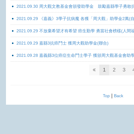
2021.09.30 周大觀文教基金會頒發助學金 鼓勵嘉縣學子勇敢抗癌 
2021.09.29 《嘉義》3學子抗病魔 各獲「周大觀」助學金2萬(自
2021.09.29 不放棄希望才有希望 癌生勤學 勇當社會榜樣(人間
2021.09.29 嘉縣3抗癌鬥士 獲周大觀助學金(聯合)
2021.09.28 嘉義縣3位癌症生命鬥士學子 獲頒周大觀基金會助
1
2
3
|
Top
Back