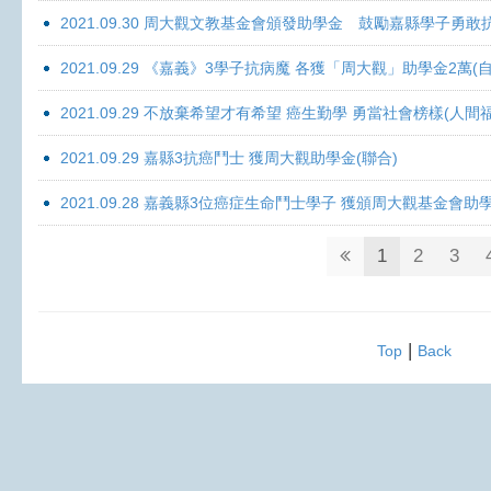
2021.09.30 周大觀文教基金會頒發助學金 鼓勵嘉縣學子勇敢抗癌 
2021.09.29 《嘉義》3學子抗病魔 各獲「周大觀」助學金2萬(自
2021.09.29 不放棄希望才有希望 癌生勤學 勇當社會榜樣(人間
2021.09.29 嘉縣3抗癌鬥士 獲周大觀助學金(聯合)
2021.09.28 嘉義縣3位癌症生命鬥士學子 獲頒周大觀基金會助
1
2
3
|
Top
Back