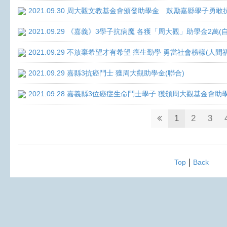
2021.09.30 周大觀文教基金會頒發助學金 鼓勵嘉縣學子勇敢抗癌 
2021.09.29 《嘉義》3學子抗病魔 各獲「周大觀」助學金2萬(
2021.09.29 不放棄希望才有希望 癌生勤學 勇當社會榜樣(人間
2021.09.29 嘉縣3抗癌鬥士 獲周大觀助學金(聯合)
2021.09.28 嘉義縣3位癌症生命鬥士學子 獲頒周大觀基金會助
1
2
3
|
Top
Back