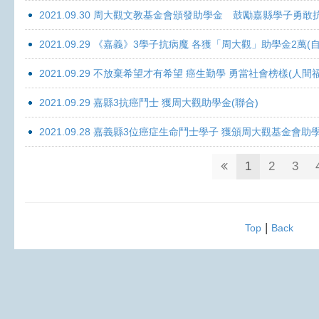
2021.09.30 周大觀文教基金會頒發助學金 鼓勵嘉縣學子勇敢抗癌 
2021.09.29 《嘉義》3學子抗病魔 各獲「周大觀」助學金2萬(自
2021.09.29 不放棄希望才有希望 癌生勤學 勇當社會榜樣(人間
2021.09.29 嘉縣3抗癌鬥士 獲周大觀助學金(聯合)
2021.09.28 嘉義縣3位癌症生命鬥士學子 獲頒周大觀基金會助
1
2
3
|
Top
Back