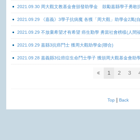
2021.09.30 周大觀文教基金會頒發助學金 鼓勵嘉縣學子勇敢抗癌 
2021.09.29 《嘉義》3學子抗病魔 各獲「周大觀」助學金2萬(自
2021.09.29 不放棄希望才有希望 癌生勤學 勇當社會榜樣(人間
2021.09.29 嘉縣3抗癌鬥士 獲周大觀助學金(聯合)
2021.09.28 嘉義縣3位癌症生命鬥士學子 獲頒周大觀基金會助
1
2
3
|
Top
Back