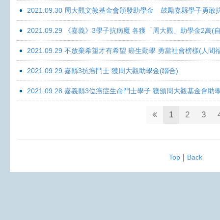
2021.09.30 周大觀文教基金會頒發助學金 鼓勵嘉縣學子勇敢抗癌 
2021.09.29 《嘉義》3學子抗病魔 各獲「周大觀」助學金2萬(自
2021.09.29 不放棄希望才有希望 癌生勤學 勇當社會榜樣(人間
2021.09.29 嘉縣3抗癌鬥士 獲周大觀助學金(聯合)
2021.09.28 嘉義縣3位癌症生命鬥士學子 獲頒周大觀基金會助
1
2
3
|
Top
Back