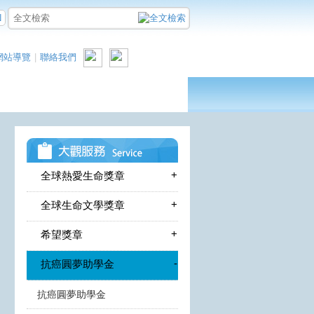
N
網站導覽
|
聯絡我們
+
全球熱愛生命獎章
+
全球生命文學獎章
+
希望獎章
-
抗癌圓夢助學金
抗癌圓夢助學金