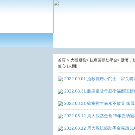
首頁 > 大觀服務> 抗癌圓夢助學金> 活著．
連心 (人間)
2022.09.01 搶救抗癌小鬥士 家長
2022.08.31 腦癌童父母籲衛福部
2022.08.31 癌童對生命永不放棄
2022.08.12 周大觀基金會25年
2022.08.12 周大觀抗癌助學金嘉惠3