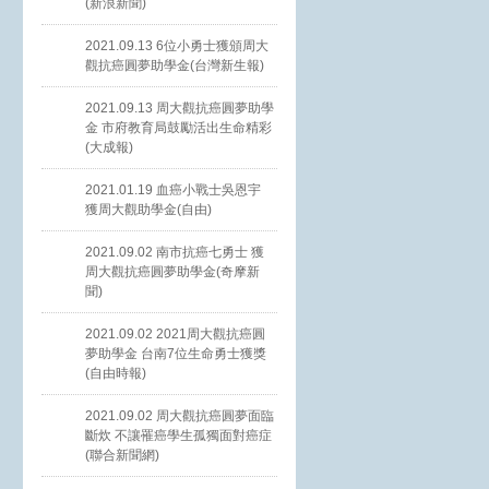
(新浪新聞)
2021.09.13 6位小勇士獲頒周大
觀抗癌圓夢助學金(台灣新生報)
2021.09.13 周大觀抗癌圓夢助學
金 市府教育局鼓勵活出生命精彩
(大成報)
2021.01.19 血癌小戰士吳恩宇
獲周大觀助學金(自由)
2021.09.02 南市抗癌七勇士 獲
周大觀抗癌圓夢助學金(奇摩新
聞)
2021.09.02 2021周大觀抗癌圓
夢助學金 台南7位生命勇士獲獎
(自由時報)
2021.09.02 周大觀抗癌圓夢面臨
斷炊 不讓罹癌學生孤獨面對癌症
(聯合新聞網)