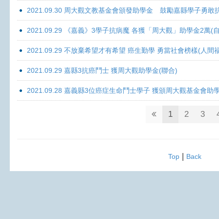
2021.09.30 周大觀文教基金會頒發助學金 鼓勵嘉縣學子勇敢抗癌 
2021.09.29 《嘉義》3學子抗病魔 各獲「周大觀」助學金2萬(自
2021.09.29 不放棄希望才有希望 癌生勤學 勇當社會榜樣(人間
2021.09.29 嘉縣3抗癌鬥士 獲周大觀助學金(聯合)
2021.09.28 嘉義縣3位癌症生命鬥士學子 獲頒周大觀基金會助
1
2
3
|
Top
Back