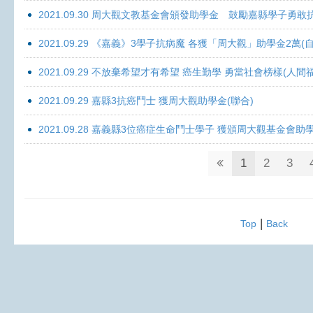
2021.09.30 周大觀文教基金會頒發助學金 鼓勵嘉縣學子勇敢抗癌 
2021.09.29 《嘉義》3學子抗病魔 各獲「周大觀」助學金2萬(自
2021.09.29 不放棄希望才有希望 癌生勤學 勇當社會榜樣(人間
2021.09.29 嘉縣3抗癌鬥士 獲周大觀助學金(聯合)
2021.09.28 嘉義縣3位癌症生命鬥士學子 獲頒周大觀基金會助
1
2
3
|
Top
Back