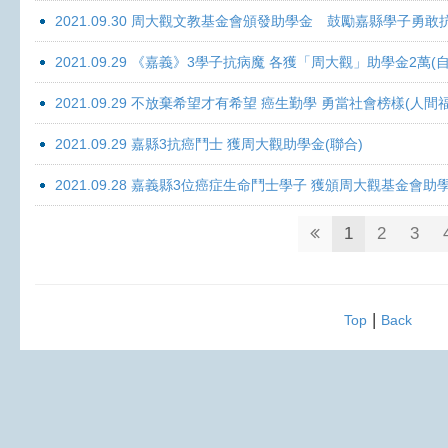
2021.09.30 周大觀文教基金會頒發助學金 鼓勵嘉縣學子勇敢抗癌 
2021.09.29 《嘉義》3學子抗病魔 各獲「周大觀」助學金2萬(自
2021.09.29 不放棄希望才有希望 癌生勤學 勇當社會榜樣(人間
2021.09.29 嘉縣3抗癌鬥士 獲周大觀助學金(聯合)
2021.09.28 嘉義縣3位癌症生命鬥士學子 獲頒周大觀基金會助
1
2
3
|
Top
Back