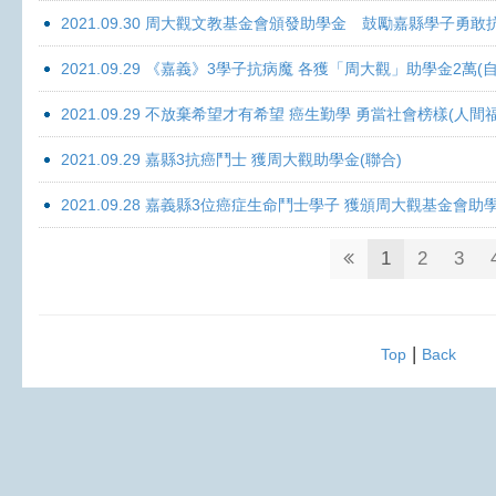
2021.09.30 周大觀文教基金會頒發助學金 鼓勵嘉縣學子勇敢抗癌 
2021.09.29 《嘉義》3學子抗病魔 各獲「周大觀」助學金2萬(自
2021.09.29 不放棄希望才有希望 癌生勤學 勇當社會榜樣(人間
2021.09.29 嘉縣3抗癌鬥士 獲周大觀助學金(聯合)
2021.09.28 嘉義縣3位癌症生命鬥士學子 獲頒周大觀基金會助
1
2
3
|
Top
Back