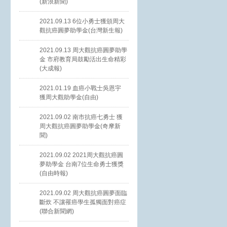
(新浪新聞)
2021.09.13 6位小勇士獲頒周大
觀抗癌圓夢助學金(台灣新生報)
2021.09.13 周大觀抗癌圓夢助學
金 市府教育局鼓勵活出生命精彩
(大成報)
2021.01.19 血癌小戰士吳恩宇
獲周大觀助學金(自由)
2021.09.02 南市抗癌七勇士 獲
周大觀抗癌圓夢助學金(奇摩新
聞)
2021.09.02 2021周大觀抗癌圓
夢助學金 台南7位生命勇士獲獎
(自由時報)
2021.09.02 周大觀抗癌圓夢面臨
斷炊 不讓罹癌學生孤獨面對癌症
(聯合新聞網)