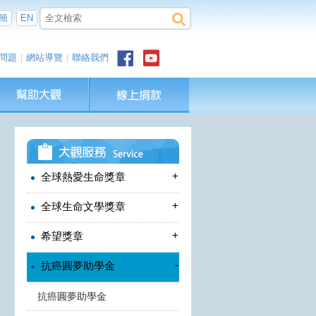
簡
EN
問題
|
網站導覽
|
聯絡我們
+
全球熱愛生命獎章
+
全球生命文學獎章
+
希望獎章
-
抗癌圓夢助學金
抗癌圓夢助學金