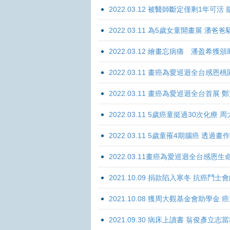
2022.03.12 被醫師斷定僅剩1年可
2022.03.11 為5歲女童開畫展 潘
2022.03.12 繪畫忘病痛 潘盈希獲
2022.03.11 畫癌為愛巡迴全台感
2022.03.11 畫癌為愛巡迴全台首
2022.03.11 5歲癌童挺過30次化
2022.03.11 5歲童罹4期腦癌 透過
2022.03.11畫癌為愛巡迴全台感
2021.10.09 捐款陷入寒冬 抗癌鬥士
2021.10.08 獲周大觀基金會助學
2021.09.30 病床上讀書 翁俊彥立志