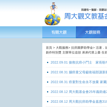
首頁 > 大觀服務> 抗癌圓夢助學金> 活著．
創作特別獎 主辦單位追頒 弟弟代替上臺 生前
2022.09.01 搶救抗癌小鬥士 家長
2022.08.31 腦癌童父母籲衛福部
2022.08.31 癌童對生命永不放棄
2022.08.12 周大觀基金會25年
2022.08.12 周大觀抗癌助學金嘉惠31