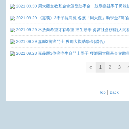
2021.09.30 周大觀文教基金會頒發助學金 鼓勵嘉縣學子勇敢抗癌 
2021.09.29 《嘉義》3學子抗病魔 各獲「周大觀」助學金2萬(
2021.09.29 不放棄希望才有希望 癌生勤學 勇當社會榜樣(人間
2021.09.29 嘉縣3抗癌鬥士 獲周大觀助學金(聯合)
2021.09.28 嘉義縣3位癌症生命鬥士學子 獲頒周大觀基金會助
1
2
3
|
Top
Back