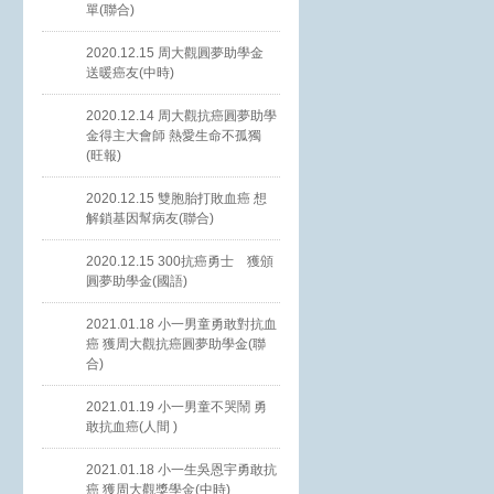
單(聯合)
2020.12.15 周大觀圓夢助學金
送暖癌友(中時)
2020.12.14 周大觀抗癌圓夢助學
金得主大會師 熱愛生命不孤獨
(旺報)
2020.12.15 雙胞胎打敗血癌 想
解鎖基因幫病友(聯合)
2020.12.15 300抗癌勇士 獲頒
圓夢助學金(國語)
2021.01.18 小一男童勇敢對抗血
癌 獲周大觀抗癌圓夢助學金(聯
合)
2021.01.19 小一男童不哭鬧 勇
敢抗血癌(人間 )
2021.01.18 小一生吳恩宇勇敢抗
癌 獲周大觀獎學金(中時)