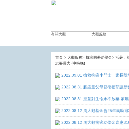
有關大觀
大觀服務
首頁 > 大觀服務> 抗癌圓夢助學金> 活著．
志要長大 (中時晚)
2022.09.01 搶救抗癌小鬥士 家長
2022.08.31 腦癌童父母籲衛福部
2022.08.31 癌童對生命永不放棄
2022.08.12 周大觀基金會25年
2022.08.12 周大觀抗癌助學金嘉惠3