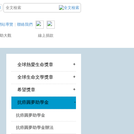
N
網站導覽
|
聯絡我們
助大觀
線上捐款
+
全球熱愛生命獎章
+
全球生命文學獎章
+
希望獎章
-
抗癌圓夢助學金
抗癌圓夢助學金
抗癌圓夢助學金辦法