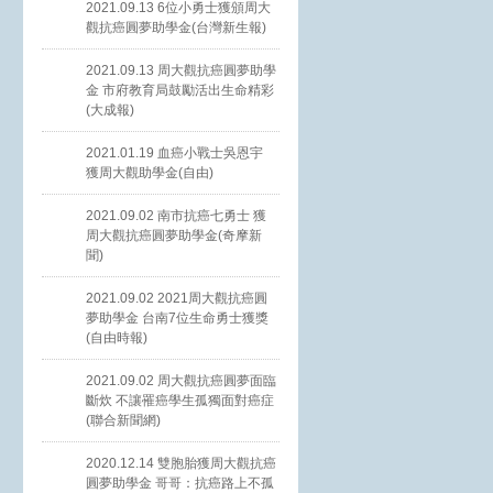
2021.09.13 6位小勇士獲頒周大
觀抗癌圓夢助學金(台灣新生報)
2021.09.13 周大觀抗癌圓夢助學
金 市府教育局鼓勵活出生命精彩
(大成報)
2021.01.19 血癌小戰士吳恩宇
獲周大觀助學金(自由)
2021.09.02 南市抗癌七勇士 獲
周大觀抗癌圓夢助學金(奇摩新
聞)
2021.09.02 2021周大觀抗癌圓
夢助學金 台南7位生命勇士獲獎
(自由時報)
2021.09.02 周大觀抗癌圓夢面臨
斷炊 不讓罹癌學生孤獨面對癌症
(聯合新聞網)
2020.12.14 雙胞胎獲周大觀抗癌
圓夢助學金 哥哥：抗癌路上不孤