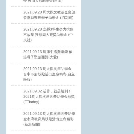
夢 獲周大觀助學金(自由)
2021.09.28 周大觀文教基金會頒
發嘉縣罹癌學子助學金 (滔新聞)
2021.09.28 嘉縣3學生努力抗癌
不放棄 獲頒周大觀獎助學金 (中
央社)
2021.09.13 病痛中擺攤賺錢 罹
癌母子堅強面對(大愛)
2021.09.13 周大觀抗癌助學金
台中市府鼓勵活出生命精彩(自立
晚報)
2021.09.02 活著，就是勝利！
2021周大觀抗癌圓夢助學金頒獎
(ETtoday)
2021.09.13 周大觀抗癌圓夢助學
金市府教育局鼓勵活出生命精彩
(新浪新聞)