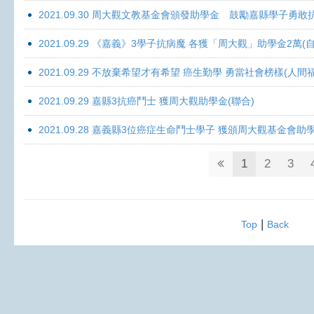
2021.09.30 周大觀文教基金會頒發助學金 鼓勵嘉縣學子勇敢抗癌 
2021.09.29 《嘉義》3學子抗病魔 各獲「周大觀」助學金2萬(自
2021.09.29 不放棄希望才有希望 癌生勤學 勇當社會榜樣(人間
2021.09.29 嘉縣3抗癌鬥士 獲周大觀助學金(聯合)
2021.09.28 嘉義縣3位癌症生命鬥士學子 獲頒周大觀基金會助
1
2
3
|
Top
Back