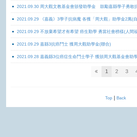
2021.09.30 周大觀文教基金會頒發助學金 鼓勵嘉縣學子勇敢抗癌 
2021.09.29 《嘉義》3學子抗病魔 各獲「周大觀」助學金2萬(自
2021.09.29 不放棄希望才有希望 癌生勤學 勇當社會榜樣(人間
2021.09.29 嘉縣3抗癌鬥士 獲周大觀助學金(聯合)
2021.09.28 嘉義縣3位癌症生命鬥士學子 獲頒周大觀基金會助
1
2
3
|
Top
Back