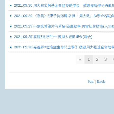
2021.09.30 周大觀文教基金會頒發助學金 鼓勵嘉縣學子勇敢抗癌 
2021.09.29 《嘉義》3學子抗病魔 各獲「周大觀」助學金2萬(自
2021.09.29 不放棄希望才有希望 癌生勤學 勇當社會榜樣(人間
2021.09.29 嘉縣3抗癌鬥士 獲周大觀助學金(聯合)
2021.09.28 嘉義縣3位癌症生命鬥士學子 獲頒周大觀基金會助
1
2
3
|
Top
Back